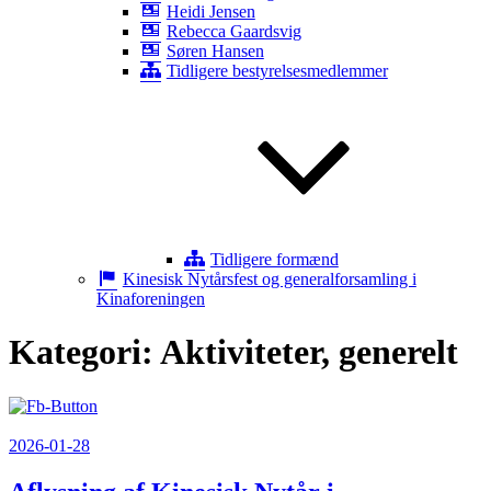
Heidi Jensen
Rebecca Gaardsvig
Søren Hansen
Tidligere bestyrelsesmedlemmer
Tidligere formænd
Kinesisk Nytårsfest og generalforsamling i
Kinaforeningen
Kategori:
Aktiviteter, generelt
Udgivet
2026-01-28
den