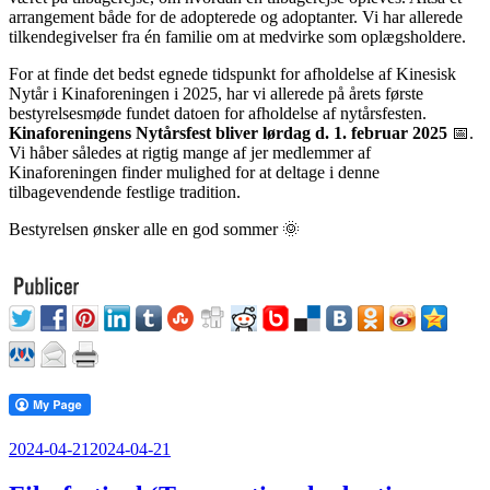
arrangement både for de adopterede og adoptanter. Vi har allerede
tilkendegivelser fra én familie om at medvirke som oplægsholdere.
For at finde det bedst egnede tidspunkt for afholdelse af Kinesisk
Nytår i Kinaforeningen i 2025, har vi allerede på årets første
bestyrelsesmøde fundet datoen for afholdelse af nytårsfesten.
Kinaforeningens Nytårsfest bliver lørdag d. 1. februar 2025
📅.
Vi håber således at rigtig mange af jer medlemmer af
Kinaforeningen finder mulighed for at deltage i denne
tilbagevendende festlige tradition.
Bestyrelsen ønsker alle en god sommer 🌞
Udgivet
2024-04-21
2024-04-21
den