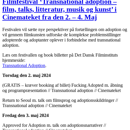
Filmfestival ‘Transnational adoption –
film, talks, litteratur, musik og kunst’ i
Cinemateket fra den 2. – 4. Maj
Festivalen vil sætte nye perspektiver på fortællingen om adoption og
vil gennem filmkunsten udforske de komplekse problemstillinger
adopterede og adoptanter oplever i forbindelse med transnational
adoption.
Læs om festivallen og book billetter på Det Dansk Filminstituts
hjemmeside:
Transnational Adoption
.
Torsdag den 2. maj 2024
(GRATIS – kræver booking af billet) Fucking Adopted m. åbning
og programpræsentation // Transnational adoption // Cinemateket
Return to Seoul m. talk om filmsprog og adoptionsskildringer //
Transnational adoption // Cinemateket
Fredag den 3. maj 2024
Approved for Adoption m. talk om adoptionsnarrativer //