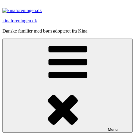
Videre
til
indhold
kinaforeningen.dk
Danske familier med børn adopteret fra Kina
Menu