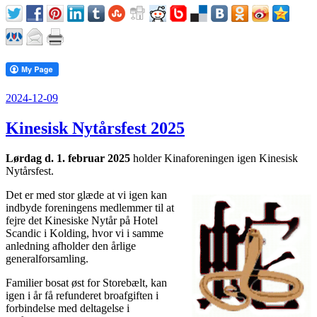
Udgivet
2024-12-09
den
Kinesisk Nytårsfest 2025
Lørdag d. 1. februar 2025
holder Kinaforeningen igen Kinesisk
Nytårsfest.
Det er med stor glæde at vi igen kan
indbyde foreningens medlemmer til at
fejre det Kinesiske Nytår på Hotel
Scandic i Kolding, hvor vi i samme
anledning afholder den årlige
generalforsamling.
Familier bosat øst for Storebælt, kan
igen i år få refunderet broafgiften i
forbindelse med deltagelse i