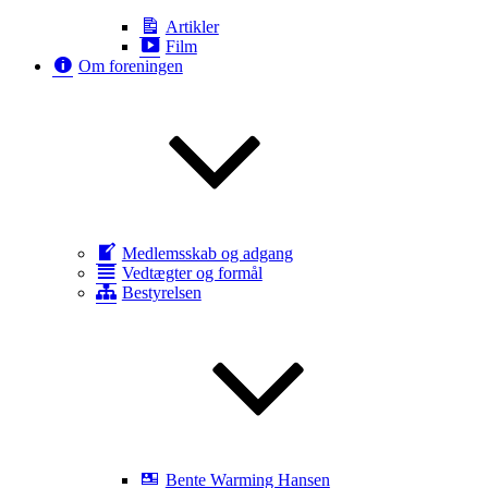
Artikler
Film
Om foreningen
Medlemsskab og adgang
Vedtægter og formål
Bestyrelsen
Bente Warming Hansen