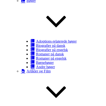
Bøger
Adoptions-relaterede bøger
Biografier på dansk
Biografier på engelsk
Romaner på dansk
Romaner på engelsk
Børnebøger
Andre bøger
Artikler og Film