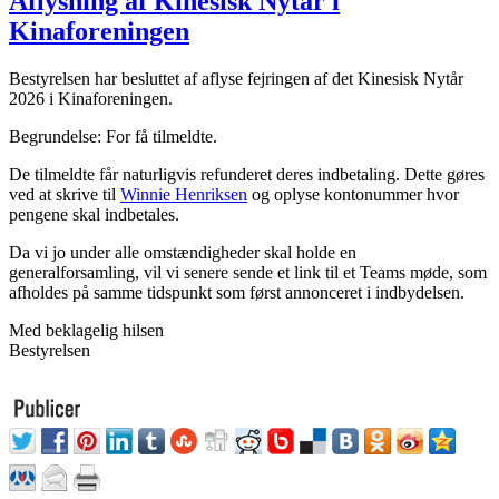
Aflysning af Kinesisk Nytår i
Kinaforeningen
Bestyrelsen har besluttet af aflyse fejringen af det Kinesisk Nytår
2026 i Kinaforeningen.
Begrundelse: For få tilmeldte.
De tilmeldte får naturligvis refunderet deres indbetaling. Dette gøres
ved at skrive til
Winnie Henriksen
og oplyse kontonummer hvor
pengene skal indbetales.
Da vi jo under alle omstændigheder skal holde en
generalforsamling, vil vi senere sende et link til et Teams møde, som
afholdes på samme tidspunkt som først annonceret i indbydelsen.
Med beklagelig hilsen
Bestyrelsen