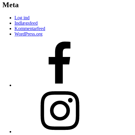
Meta
Log ind
Indlægsfeed
Kommentarfeed
WordPress.org
Facebook
Instagram