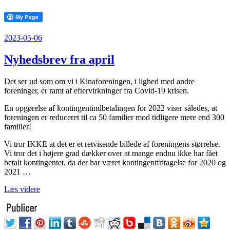
Udgivet
2023-05-06
den
Nyhedsbrev fra april
Det ser ud som om vi i Kinaforeningen, i lighed med andre
foreninger, er ramt af eftervirkninger fra Covid-19 krisen.
En opgørelse af kontingentindbetalingen for 2022 viser således, at
foreningen er reduceret til ca 50 familier mod tidligere mere end 300
familier!
Vi tror IKKE at det er et retvisende billede af foreningens størrelse.
Vi tror det i højere grad dækker over at mange endnu ikke har fået
betalt kontingentet, da der har været kontingentfritagelse for 2020 og
2021 …
“Nyhedsbrev
Læs videre
fra
april”