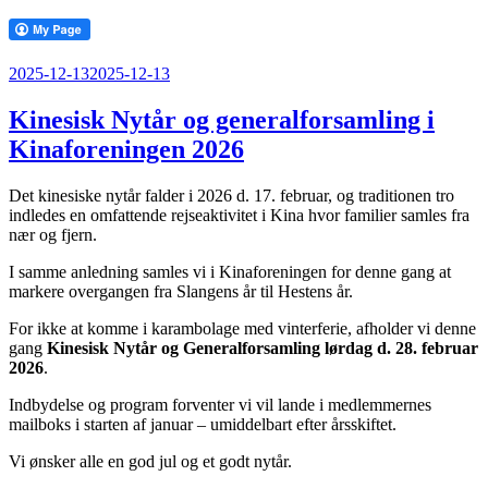
Udgivet
2025-12-13
2025-12-13
den
Kinesisk Nytår og generalforsamling i
Kinaforeningen 2026
Det kinesiske nytår falder i 2026 d. 17. februar, og traditionen tro
indledes en omfattende rejseaktivitet i Kina hvor familier samles fra
nær og fjern.
I samme anledning samles vi i Kinaforeningen for denne gang at
markere overgangen fra Slangens år til Hestens år.
For ikke at komme i karambolage med vinterferie, afholder vi denne
gang
Kinesisk Nytår og Generalforsamling lørdag d. 28. februar
2026
.
Indbydelse og program forventer vi vil lande i medlemmernes
mailboks i starten af januar – umiddelbart efter årsskiftet.
Vi ønsker alle en god jul og et godt nytår.