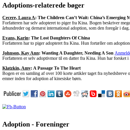
Adoptions-relaterede bøger
Cecere, Laura A
: The Children Can’t Wait: China’s Emerging 
Forfatteren har selv adopteret to piger fra Kina. Bogen beskriver mege
århundreder og dernæst international adoption, som den foregår i dag.
Evans, Karin
: The Lost Daughters Of China
Forfatteren har to piger adopteret fra Kina. Hun fortæller om adoptione
Johnson, Kay Ann
: Wanting A Daughter, Needing A Son
Anmelde
Forfatteren er selv adoptivmor til en datter fra Kina. Hun har forsket 
Klatzkin, Amy
: A Passage To The Heart
Bogen er en samling af over 100 korte artikler taget fra nyhedsbreve 
emner inden for adoption af kinesiske børn.
Adoption - Foreninger