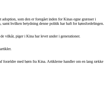
rst adoption, som den er foregået inden for Kinas egne grænser i
, samt hvilken betydning denne politik har haft for kønsfordelingen.
e vilkår, piger i Kina har levet under i generationer.
rtikler.
r af forældre med børn fra Kina. Artiklerne handler om en lang række