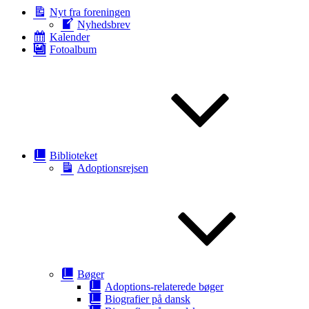
Nyt fra foreningen
Nyhedsbrev
Kalender
Fotoalbum
Biblioteket
Adoptionsrejsen
Bøger
Adoptions-relaterede bøger
Biografier på dansk