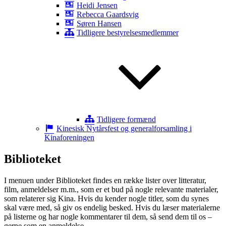
Heidi Jensen
Rebecca Gaardsvig
Søren Hansen
Tidligere bestyrelsesmedlemmer
Tidligere formænd
Kinesisk Nytårsfest og generalforsamling i
Kinaforeningen
Biblioteket
I menuen under Biblioteket findes en række lister over litteratur,
film, anmeldelser m.m., som er et bud på nogle relevante materialer,
som relaterer sig Kina. Hvis du kender nogle titler, som du synes
skal være med, så giv os endelig besked. Hvis du læser materialerne
på listerne og har nogle kommentarer til dem, så send dem til os –
gerne som en anmeldelse.