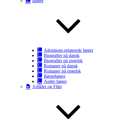
Bøger
Adoptions-relaterede bøger
Biografier på dansk
Biografier på engelsk
Romaner på dansk
Romaner på engelsk
Børnebøger
Andre bøger
Artikler og Film