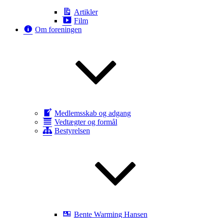
Artikler
Film
Om foreningen
Medlemsskab og adgang
Vedtægter og formål
Bestyrelsen
Bente Warming Hansen