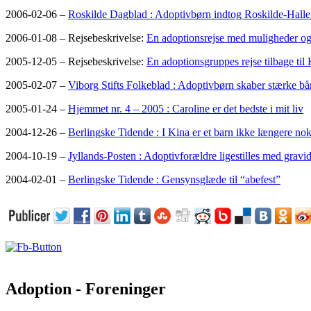
2006-02-06 –
Roskilde Dagblad : Adoptivbørn indtog Roskilde-Halle
2006-01-08 – Rejsebeskrivelse:
En adoptionsrejse med muligheder og
2005-12-05 – Rejsebeskrivelse:
En adoptionsgruppes rejse tilbage ti
2005-02-07 –
Viborg Stifts Folkeblad : Adoptivbørn skaber stærke bå
2005-01-24 –
Hjemmet nr. 4 – 2005 : Caroline er det bedste i mit liv
2004-12-26 –
Berlingske Tidende : I Kina er et barn ikke længere no
2004-10-19 –
Jyllands-Posten : Adoptivforældre ligestilles med gravi
2004-02-01 –
Berlingske Tidende : Gensynsglæde til “abefest”
Adoption - Foreninger