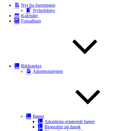
Nyt fra foreningen
Nyhedsbrev
Kalender
Fotoalbum
Biblioteket
Adoptionsrejsen
Bøger
Adoptions-relaterede bøger
Biografier på dansk