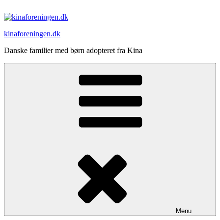
Videre
til
indhold
kinaforeningen.dk
Danske familier med børn adopteret fra Kina
Menu