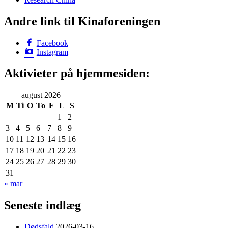
Andre link til Kinaforeningen
Facebook
Instagram
Aktivieter på hjemmesiden:
august 2026
M
Ti
O
To
F
L
S
1
2
3
4
5
6
7
8
9
10
11
12
13
14
15
16
17
18
19
20
21
22
23
24
25
26
27
28
29
30
31
« mar
Seneste indlæg
Dødsfald
2026-03-16