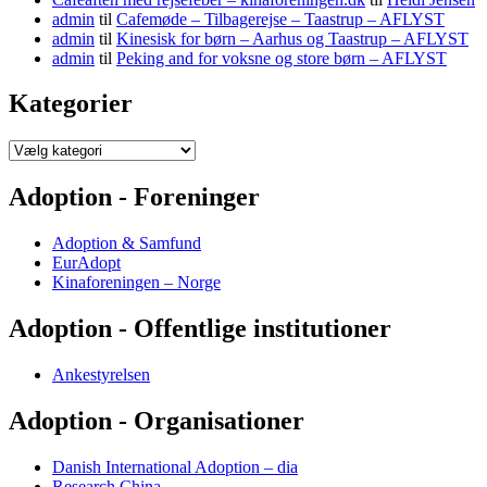
admin
til
Cafemøde – Tilbagerejse – Taastrup – AFLYST
admin
til
Kinesisk for børn – Aarhus og Taastrup – AFLYST
admin
til
Peking and for voksne og store børn – AFLYST
Kategorier
Kategorier
Adoption - Foreninger
Adoption & Samfund
EurAdopt
Kinaforeningen – Norge
Adoption - Offentlige institutioner
Ankestyrelsen
Adoption - Organisationer
Danish International Adoption – dia
Research China