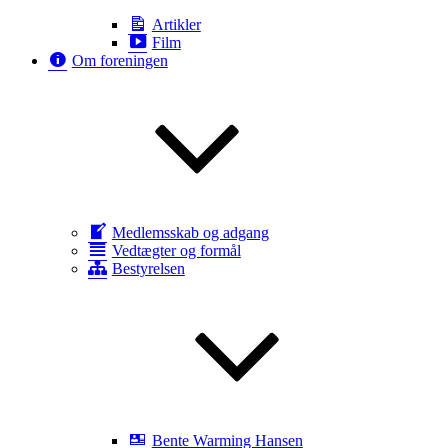
Artikler
Film
Om foreningen
Medlemsskab og adgang
Vedtægter og formål
Bestyrelsen
Bente Warming Hansen