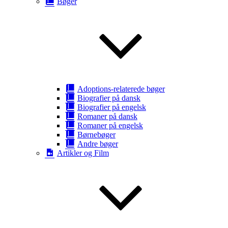
Bøger
Adoptions-relaterede bøger
Biografier på dansk
Biografier på engelsk
Romaner på dansk
Romaner på engelsk
Børnebøger
Andre bøger
Artikler og Film