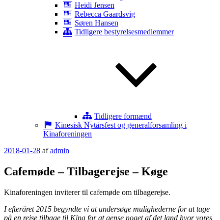
Heidi Jensen
Rebecca Gaardsvig
Søren Hansen
Tidligere bestyrelsesmedlemmer
Tidligere formænd
Kinesisk Nytårsfest og generalforsamling i
Kinaforeningen
Udgivet
2018-01-28
af
admin
den
Cafemøde – Tilbagerejse – Køge
Kinaforeningen inviterer til cafemøde om tilbagerejse.
I efteråret 2015 begyndte vi at undersøge mulighederne for at tage
på en rejse tilbage til Kina for at gense noget af det land hvor vores