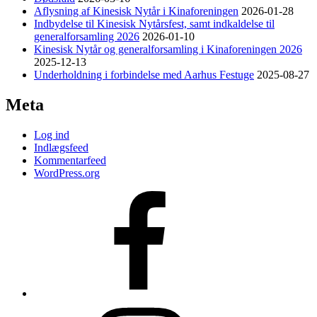
Aflysning af Kinesisk Nytår i Kinaforeningen
2026-01-28
Indbydelse til Kinesisk Nytårsfest, samt indkaldelse til
generalforsamling 2026
2026-01-10
Kinesisk Nytår og generalforsamling i Kinaforeningen 2026
2025-12-13
Underholdning i forbindelse med Aarhus Festuge
2025-08-27
Meta
Log ind
Indlægsfeed
Kommentarfeed
WordPress.org
Facebook