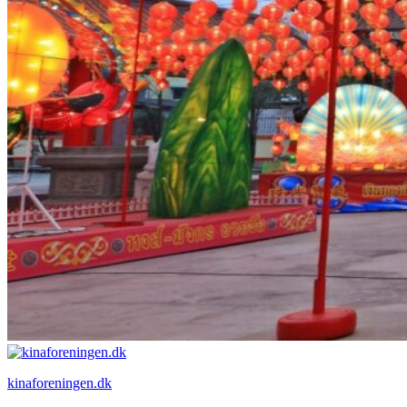
kinaforeningen.dk