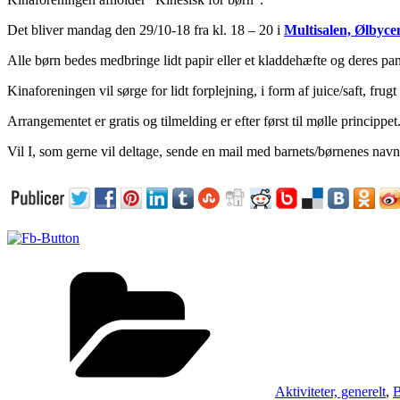
Det bliver mandag den 29/10-18 fra kl. 18 – 20 i
Multisalen, Ølbyce
Alle børn bedes medbringe lidt papir eller et kladdehæfte og deres pa
Kinaforeningen vil sørge for lidt forplejning, i form af juice/saft, frugt 
Arrangementet er gratis og tilmelding er efter først til mølle princippet
Vil I, som gerne vil deltage, sende en mail med barnets/børnenes navn 
Kategorier
Aktiviteter, generelt
,
B